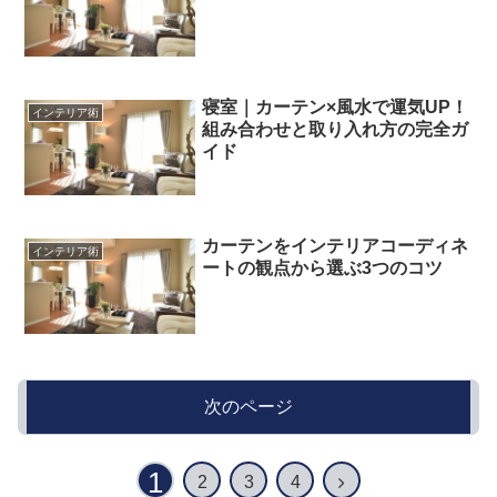
寝室｜カーテン×風水で運気UP！
インテリア術
組み合わせと取り入れ方の完全ガ
イド
カーテンをインテリアコーディネ
インテリア術
ートの観点から選ぶ3つのコツ
次のページ
1
2
3
4