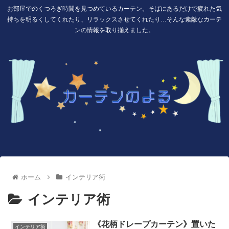
お部屋でのくつろぎ時間を見つめているカーテン。そばにあるだけで疲れた気
持ちを明るくしてくれたり、リラックスさせてくれたり…そんな素敵なカーテ
ンの情報を取り揃えました。
ホーム
インテリア術
インテリア術
《花柄ドレープカーテン》置いた
インテリア術