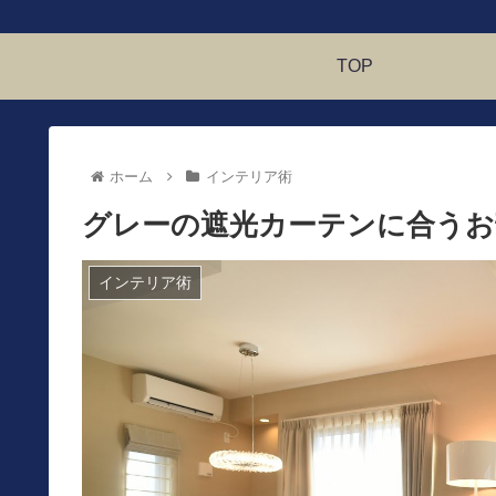
TOP
ホーム
インテリア術
グレーの遮光カーテンに合うお
インテリア術