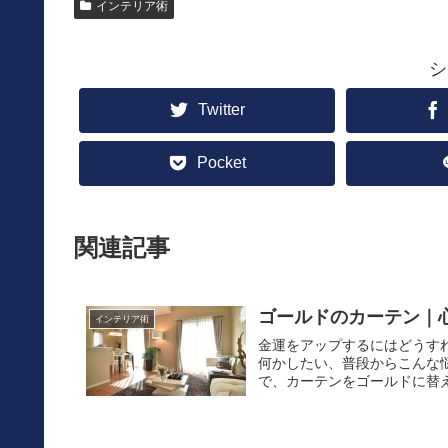
インテリア術
シ
Twitter
Pocket
関連記事
ゴールドのカーテン｜
インテリア術
金運をアップするにはどうす
何かしたい、普段からこんな
で、カーテンをゴールドに替え