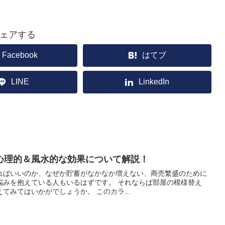
ェアする
Facebook
はてブ
LINE
LinkedIn
心理的＆風水的な効果について解説！
ればいいのか、なぜか貯蓄がなかなか増えない、商売繁盛のために
悩みを抱えている人もいるはずです。 それならば部屋の模様替え
てみてはいかがでしょうか。 このカラ...