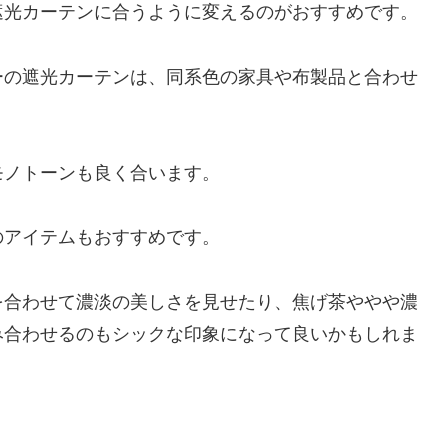
遮光カーテンに合うように変えるのがおすすめです。
ーの遮光カーテンは、同系色の家具や布製品と合わせ
モノトーンも良く合います。
のアイテムもおすすめです。
を合わせて濃淡の美しさを見せたり、焦げ茶ややや濃
み合わせるのもシックな印象になって良いかもしれま