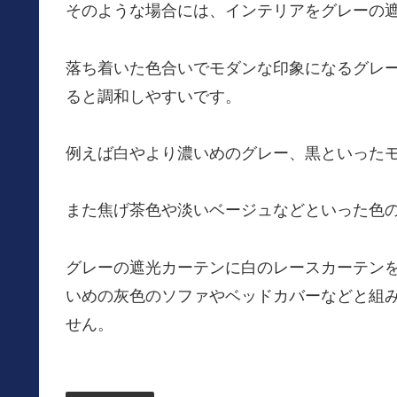
そのような場合には、インテリアをグレーの
落ち着いた色合いでモダンな印象になるグレ
ると調和しやすいです。
例えば白やより濃いめのグレー、黒といった
また焦げ茶色や淡いベージュなどといった色
グレーの遮光カーテンに白のレースカーテン
いめの灰色のソファやベッドカバーなどと組
せん。