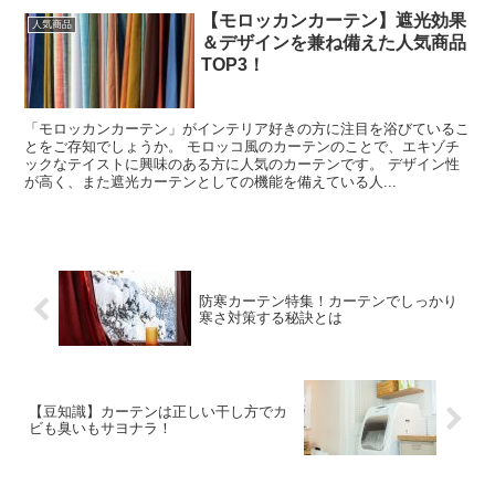
【モロッカンカーテン】遮光効果
人気商品
＆デザインを兼ね備えた人気商品
TOP3！
「モロッカンカーテン」がインテリア好きの方に注目を浴びているこ
とをご存知でしょうか。 モロッコ風のカーテンのことで、エキゾチ
ックなテイストに興味のある方に人気のカーテンです。 デザイン性
が高く、また遮光カーテンとしての機能を備えている人...
防寒カーテン特集！カーテンでしっかり
寒さ対策する秘訣とは
【豆知識】カーテンは正しい干し方でカ
ビも臭いもサヨナラ！