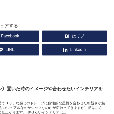
ェアする
Facebook
はてブ
LINE
LinkedIn
ン》置いた時のイメージや合わせたいインテリアを
品でリッチな感じのドレープに個性的な星柄を合わせた斬新さが魅
てもカジュアルなのかシックなのかが変わってきますが、柄は小さ
仕上がります。 併せたいインテリアは...