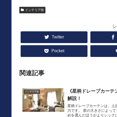
インテリア術
シ
Twitter
Pocket
関連記事
《星柄ドレープカーテ
インテリア術
解説！
星柄ドレープカーテンは、上
力です。 星の大きさによっ
めを選んだほうがよりシックに