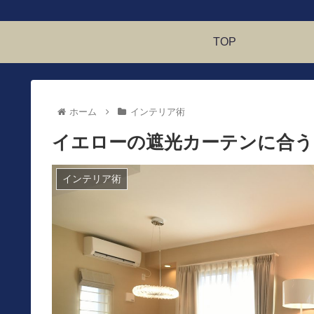
TOP
ホーム
インテリア術
イエローの遮光カーテンに合う
インテリア術