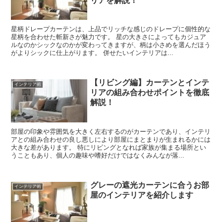
リアを解説！
星柄ドレープカーテンは、上品でリッチな感じのドレープに個性的な
星柄を合わせた斬新さが魅力です。 星の大きさによってもカジュア
ルなのかシックなのかが変わってきますが、柄は小さめを選んだほう
がよりシックに仕上がります。 併せたいインテリアは...
【リビング編】カーテンとインテ
インテリア術
リアの組み合わせポイントを徹底
解説！
部屋の印象や雰囲気を大きく左右するのがカーテンであり、インテリ
アとの組み合わせの良し悪しにより部屋にまとまりが生まれるかには
大きな差があります。 特にリビングとなれば家族が集まる場所とい
うこともあり、個人の趣味や嗜好だけではなくみんなが落...
グレーの遮光カーテンに合うお部
インテリア術
屋のインテリアを紹介します