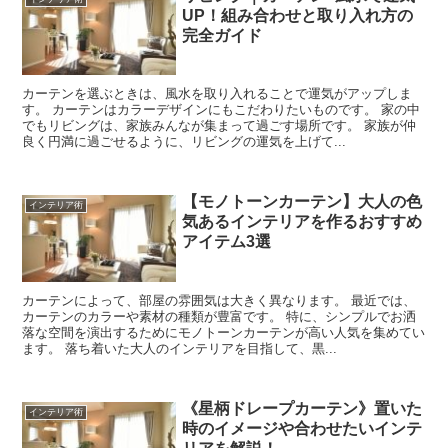
UP！組み合わせと取り入れ方の
完全ガイド
カーテンを選ぶときは、風水を取り入れることで運気がアップしま
す。 カーテンはカラーデザインにもこだわりたいものです。 家の中
でもリビングは、家族みんなが集まって過ごす場所です。 家族が仲
良く円満に過ごせるように、リビングの運気を上げて...
【モノトーンカーテン】大人の色
インテリア術
気あるインテリアを作るおすすめ
アイテム3選
カーテンによって、部屋の雰囲気は大きく異なります。 最近では、
カーテンのカラーや素材の種類が豊富です。 特に、シンプルでお洒
落な空間を演出するためにモノトーンカーテンが高い人気を集めてい
ます。 落ち着いた大人のインテリアを目指して、黒...
《星柄ドレープカーテン》置いた
インテリア術
時のイメージや合わせたいインテ