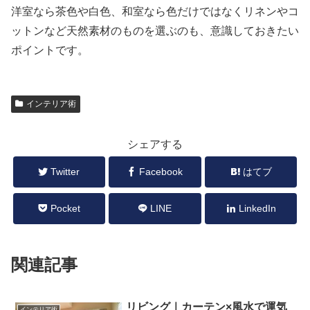
洋室なら茶色や白色、和室なら色だけではなくリネンやコ
ットンなど天然素材のものを選ぶのも、意識しておきたい
ポイントです。
インテリア術
シェアする
Twitter
Facebook
はてブ
Pocket
LINE
LinkedIn
関連記事
リビング｜カーテン×風水で運気
インテリア術