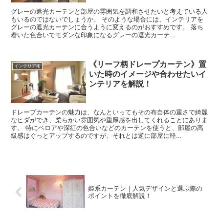
グレーの遮光カーテンと部屋の雰囲気を調和させたいと考えている人
もいるのではないでしょうか。 そのような場合には、インテリアを
グレーの遮光カーテンに合うように変えるのがおすすめです。 落ち
着いた色合いでモダンな印象になるグレーの遮光カーテ...
《リーフ柄ドレープカーテン》置
インテリア術
いた時のイメージや合わせたいイ
ンテリアを解説！
ドレープカーテンの魅力は、なんといってもその布自体の重さで綺麗
なヒダができ、柔らかい雰囲気や重厚感を出してくれることにありま
す。 特にベロアや深紅の色合いなどのカーテンを使うと、部屋の高
級感はぐっとアップするのですが、それとは逆に部屋に軽...
姫系カーテン｜人気デザインと選ぶ際の
ポイントを徹底解説！