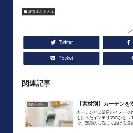
設置＆お手入れ
シ
Twitter
Pocket
関連記事
【素材別】カーテンを
設置＆お手入れ
カーテンとは部屋のイメージ
を担ったインテリアのひとつ
で、定期的に洗ってあげる必要