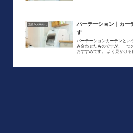
パーテーション｜カー
設置＆お手入れ
す
パーテーションカーテンとい
み合わせたものですが、一つ
おすすめです。 よく見かける
カーテンの正しい測り
設置＆お手入れ
お部屋に合ったカーテンを選
様々なサイズがありますから
しまって部屋の雰囲気を台無し