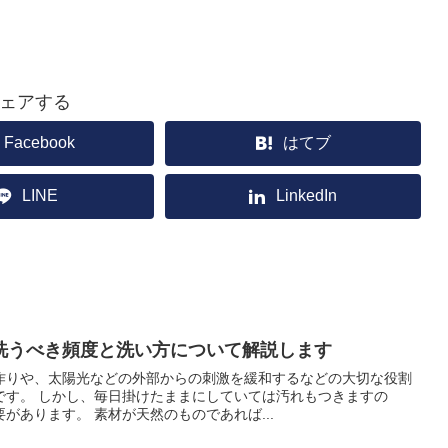
ェアする
Facebook
はてブ
LINE
LinkedIn
洗うべき頻度と洗い方について解説します
作りや、太陽光などの外部からの刺激を緩和するなどの大切な役割
です。 しかし、毎日掛けたままにしていては汚れもつきますの
があります。 素材が天然のものであれば...