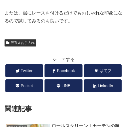
または、裾にレースを付けるだけでもおしゃれな印象にな
るので試してみるのも良いです。
設置＆お手入れ
シェアする
Twitter
Facebook
はてブ
Pocket
LINE
LinkedIn
関連記事
ロールスクリーン｜カーテンの種