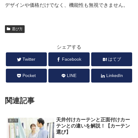
デザインや価格だけでなく、機能性も無視できません。
選び方
シェアする
Twitter
Facebook
はてブ
Pocket
LINE
LinkedIn
関連記事
天井付けカーテンと正面付けカー
選び方
テンとの違いを解説！【カーテン
選び】