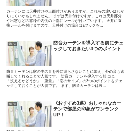
カーテンには天井付けや正面付けがありますが、これらの違いはわか
りにくいかもしれません。 まずは天井付けですが、これは天井部分
や出窓などの窓枠の内側の上部にレールが付いています。 天井に直
接レールを付けますので、天井付けの場合はaフックを...
防音カーテンを導入する前にチェ
選び方
ックしておきたい3つのポイント
防音カーテンは家の中の音を外に漏らさないことに加え、外の音も遮
断してくれることで人気です。 防音カーテンを導入する前には、
「洗えるかどうか」「重量」「窓のサイズ」の3つのポイントをチェ
ックしておくことが大切です。 まず、防音カーテンは裏...
《おすすめ3選》おしゃれなカー
選び方
テンで部屋の印象がワンランク
UP！