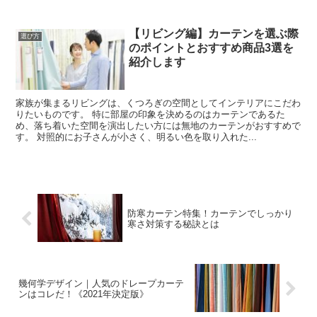
【リビング編】カーテンを選ぶ際
選び方
のポイントとおすすめ商品3選を
紹介します
家族が集まるリビングは、くつろぎの空間としてインテリアにこだわ
りたいものです。 特に部屋の印象を決めるのはカーテンであるた
め、落ち着いた空間を演出したい方には無地のカーテンがおすすめで
す。 対照的にお子さんが小さく、明るい色を取り入れた...
防寒カーテン特集！カーテンでしっかり
寒さ対策する秘訣とは
幾何学デザイン｜人気のドレープカーテ
ンはコレだ！《2021年決定版》