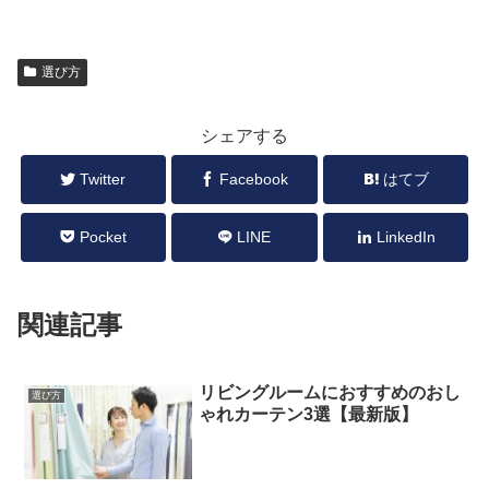
選び方
シェアする
Twitter
Facebook
はてブ
Pocket
LINE
LinkedIn
関連記事
リビングルームにおすすめのおし
選び方
ゃれカーテン3選【最新版】