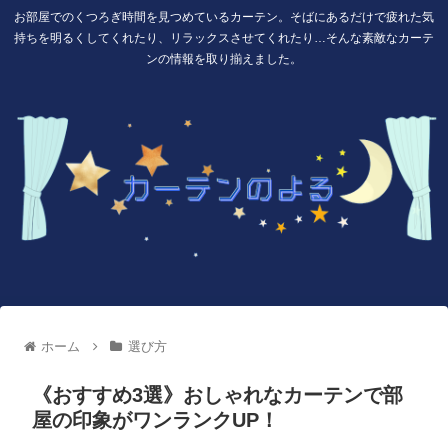
お部屋でのくつろぎ時間を見つめているカーテン。そばにあるだけで疲れた気
持ちを明るくしてくれたり、リラックスさせてくれたり…そんな素敵なカーテ
ンの情報を取り揃えました。
ホーム
選び方
《おすすめ3選》おしゃれなカーテンで部
屋の印象がワンランクUP！