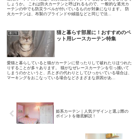
しょうか。 これは防火カーテンと呼ばれるもので、一般的な遮光カ
ーテンの中でも防災ラベルが付いているものが対象になります。 防
火カーテンは、布製のブラインドや絨毯などと同じで法...
猫と暮らす部屋に！おすすめのペ
選び方
ット用レースカーテン特集
愛猫と暮らしていると猫がカーテンに登ったりして破れたりほつれた
りすることが多々あります。 猫がなぜレースカーテンを引っ掻いて
しまうのかというと、爪とぎの代わりとしてひっかいている場合は、
マーキングをおこなっている場合などさまざまな原因があ...
姫系カーテン｜人気デザインと選ぶ際の
ポイントを徹底解説！