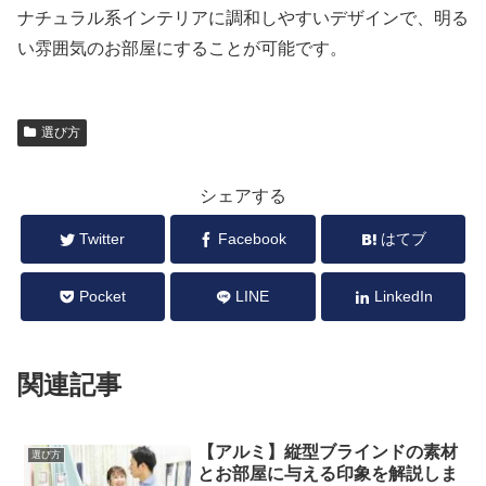
ナチュラル系インテリアに調和しやすいデザインで、明る
い雰囲気のお部屋にすることが可能です。
選び方
シェアする
Twitter
Facebook
はてブ
Pocket
LINE
LinkedIn
関連記事
【アルミ】縦型ブラインドの素材
選び方
とお部屋に与える印象を解説しま