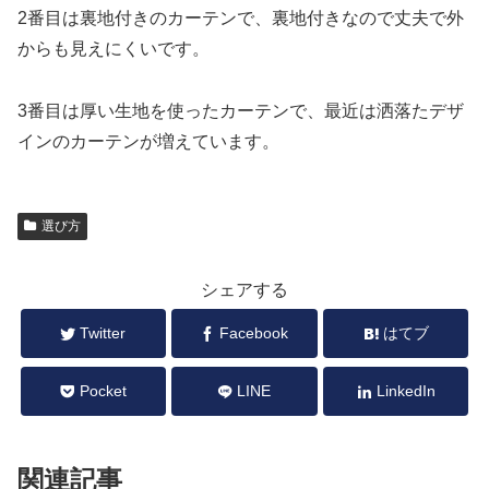
2番目は裏地付きのカーテンで、裏地付きなので丈夫で外
からも見えにくいです。
3番目は厚い生地を使ったカーテンで、最近は洒落たデザ
インのカーテンが増えています。
選び方
シェアする
Twitter
Facebook
はてブ
Pocket
LINE
LinkedIn
関連記事