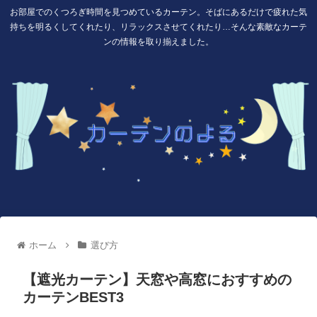
お部屋でのくつろぎ時間を見つめているカーテン。そばにあるだけで疲れた気
持ちを明るくしてくれたり、リラックスさせてくれたり…そんな素敵なカーテ
ンの情報を取り揃えました。
ホーム
選び方
【遮光カーテン】天窓や高窓におすすめの
カーテンBEST3