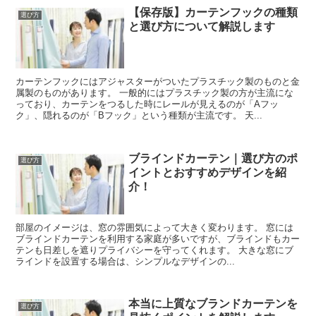
【保存版】カーテンフックの種類
選び方
と選び方について解説します
カーテンフックにはアジャスターがついたプラスチック製のものと金
属製のものがあります。 一般的にはプラスチック製の方が主流にな
っており、カーテンをつるした時にレールが見えるのが「Aフッ
ク」、隠れるのが「Bフック」という種類が主流です。 天...
ブラインドカーテン｜選び方のポ
選び方
イントとおすすめデザインを紹
介！
部屋のイメージは、窓の雰囲気によって大きく変わります。 窓には
ブラインドカーテンを利用する家庭が多いですが、ブラインドもカー
テンも日差しを遮りプライバシーを守ってくれます。 大きな窓にブ
ラインドを設置する場合は、シンプルなデザインの...
本当に上質なブランドカーテンを
選び方