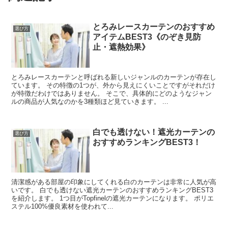
とろみレースカーテンのおすすめ
選び方
アイテムBEST3《のぞき見防
止・遮熱効果》
とろみレースカーテンと呼ばれる新しいジャンルのカーテンが存在し
ています。 その特徴の1つが、外から見えにくいことですがそれだけ
が特徴だわけではありません。 そこで、具体的にどのようなジャン
ルの商品が人気なのかを3種類ほど見ていきます。 ...
白でも透けない！遮光カーテンの
選び方
おすすめランキングBEST3！
清潔感がある部屋の印象にしてくれる白のカーテンは非常に人気が高
いです。 白でも透けない遮光カーテンのおすすめランキングBEST3
を紹介します。 1つ目がTopfinelの遮光カーテンになります。 ポリエ
ステル100%優良素材を使われて...