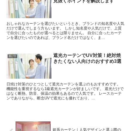
見抜くポイントを解説します
おしゃれなカーテンを選びたいというとき、ブランドの知名度や人気
だけで選んでしまう方もいます。 しかし知名度や人気だけで、上質
で自分に合ったものが選べるとは限りません。 自分に合ったカーテ
ンを選びたいのであれば、ブランド名だけではなく、ま...
遮光カーテンでUV対策！絶対焼
選び方
きたくない人向けのおすすめ3選
日焼け対策のひとつとして遮光カーテンを選ぶのもおすすめです。
機能性を重視するなら1級遮光カーテンが好ましいです。 遮光だけで
はなく断熱、防音、保温の効果もあるので人気です。 レースカーテ
ンでありながら、断念UVで遮光にも優れており、...
姫系カーテン｜人気デザインと選ぶ際の