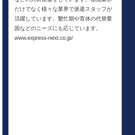
だけでなく様々な業界で派遣スタッフが
活躍しています。繫忙期や育休の代替要
因などのニーズにも応じています。
www.express-next.co.jp/