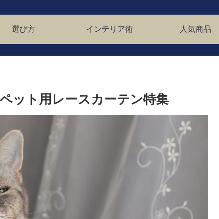
選び方
インテリア術
人気商品
ペット用レースカーテン特集