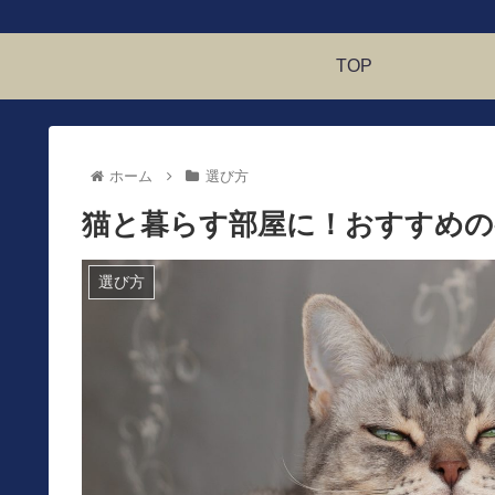
TOP
ホーム
選び方
猫と暮らす部屋に！おすすめの
選び方