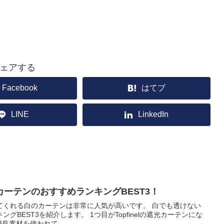
ェアする
Facebook
はてブ
LINE
LinkedIn
ーテンのおすすめランキングBEST3！
てくれる白のカーテンは非常に人気が高いです。 白でも透けない
グBEST3を紹介します。 1つ目がTopfinelの遮光カーテンにな
良素材を使われて...