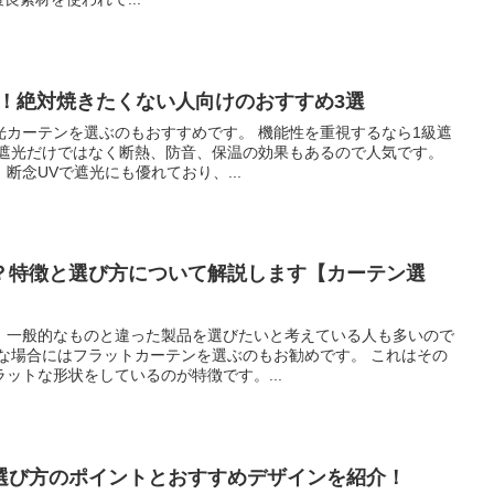
策！絶対焼きたくない人向けのおすすめ3選
光カーテンを選ぶのもおすすめです。 機能性を重視するなら1級遮
 遮光だけではなく断熱、防音、保温の効果もあるので人気です。
断念UVで遮光にも優れており、...
？特徴と選び方について解説します【カーテン選
、一般的なものと違った製品を選びたいと考えている人も多いので
うな場合にはフラットカーテンを選ぶのもお勧めです。 これはその
ットな形状をしているのが特徴です。...
選び方のポイントとおすすめデザインを紹介！