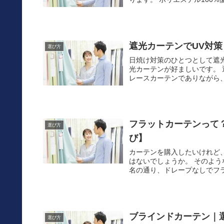
遮光カーテンでUV対
選び方
日焼け対策のひとつとして遮
光カーテンが好ましいです。
レースカーテンでありながら、
フラットカーテンって
選び方
び】
カーテンを購入したいけれど
はないでしょうか。 そのよ
名の通り、ドレープなしでフラ
ブラインドカーテン｜
選び方