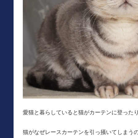
愛猫と暮らしていると猫がカーテンに登った
猫がなぜレースカーテンを引っ掻いてしまう