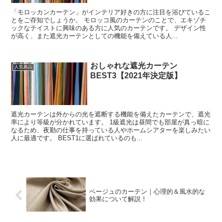
「モロッカンカーテン」がインテリア好きの方に注目を浴びているこ
とをご存知でしょうか。 モロッコ風のカーテンのことで、エキゾチ
ックなテイストに興味のある方に人気のカーテンです。 デザイン性
が高く、また遮光カーテンとしての機能を備えている人...
おしゃれな遮光カーテン
人気商品
BEST3【2021年決定版】
遮光カーテンは外からの光を遮断する機能を備えたカーテンで、遮光
率により等級が分かれています。 1級遮光は昼間でも部屋が真っ暗に
なるため、夜勤の仕事を持っている人やホームシアターを楽しみたい
人に最適です。 BEST1に選ばれているのも...
ベージュのカーテン｜心理的＆風水的な
効果について解説！