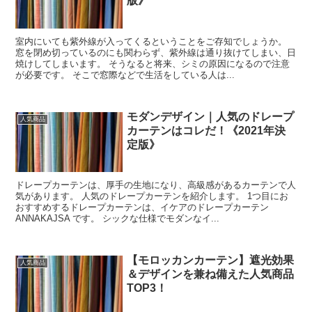
版》
室内にいても紫外線が入ってくるということをご存知でしょうか。
窓を閉め切っているのにも関わらず、紫外線は通り抜けてしまい、日
焼けしてしまいます。 そうなると将来、シミの原因になるので注意
が必要です。 そこで窓際などで生活をしている人は...
モダンデザイン｜人気のドレープ
人気商品
カーテンはコレだ！《2021年決
定版》
ドレープカーテンは、厚手の生地になり、高級感があるカーテンで人
気があります。 人気のドレープカーテンを紹介します。 1つ目にお
おすすめするドレープカーテンは、イケアのドレープカーテン
ANNAKAJSA です。 シックな仕様でモダンなイ...
【モロッカンカーテン】遮光効果
人気商品
＆デザインを兼ね備えた人気商品
TOP3！