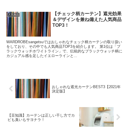
【チェック柄カーテン】遮光効果
人気商品
＆デザインを兼ね備えた人気商品
TOP3！
WARDROBEsangetsuではおしゃれなチェック柄カーテンの取り扱い
をしており、その中でも人気商品TOP3を紹介します。 第1位は「ブ
ラックウォッチホワイトライン」で、伝統的なブラックウォッチ柄に
カジュアル感を足したイエローラインと...
おしゃれな遮光カーテンBEST3【2021年
決定版】
【豆知識】カーテンは正しい干し方でカ
ビも臭いもサヨナラ！