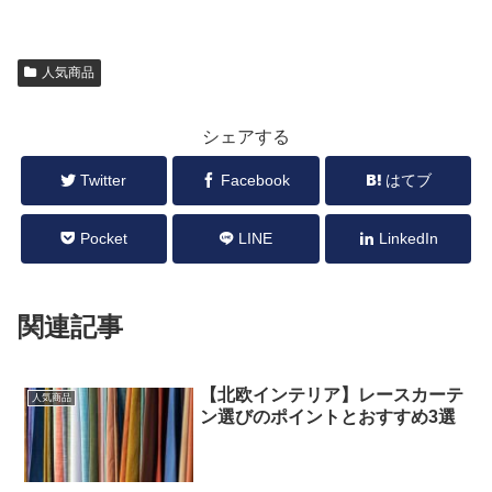
人気商品
シェアする
Twitter
Facebook
はてブ
Pocket
LINE
LinkedIn
関連記事
【北欧インテリア】レースカーテ
人気商品
ン選びのポイントとおすすめ3選