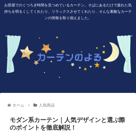
お部屋でのくつろぎ時間を見つめているカーテン。そばにあるだけで疲れた気
持ちを明るくしてくれたり、リラックスさせてくれたり…そんな素敵なカーテ
ンの情報を取り揃えました。
ホーム
人気商品
モダン系カーテン｜人気デザインと選ぶ際
のポイントを徹底解説！