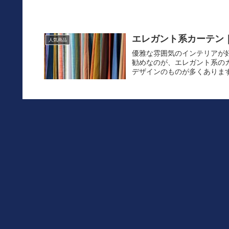
エレガント系カーテン
人気商品
優雅な雰囲気のインテリアが
勧めなのが、エレガント系の
デザインのものが多くあります
青系おしゃれカーテン
人気商品
近年はカーテンの種類は非常
実に個性的なカラーやデザイ
青になります。 この色は、個
防寒カーテン特集！カーテンで