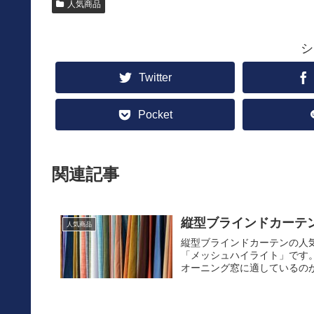
人気商品
シ
Twitter
Pocket
関連記事
縦型ブラインドカーテン
人気商品
縦型ブラインドカーテンの人
「メッシュハイライト」です
オーニング窓に適しているのが