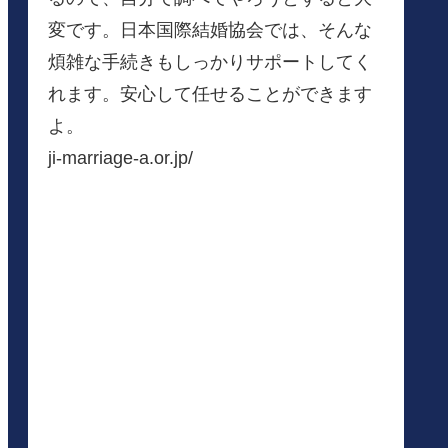
変です。日本国際結婚協会では、そんな
煩雑な手続きもしっかりサポートしてく
れます。安心して任せることができます
よ。
ji-marriage-a.or.jp/