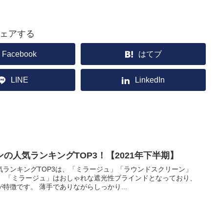
ェアする
Facebook
はてブ
LINE
LinkedIn
の人気ランキングTOP3！【2021年下半期】
気ランキングTOP3は、「ミラージュ」「ラウンドスクリーン」
。 「ミラージュ」はおしゃれな遮光性ブラインドとなっており、
特徴です。 薄手でありながらしっかり...