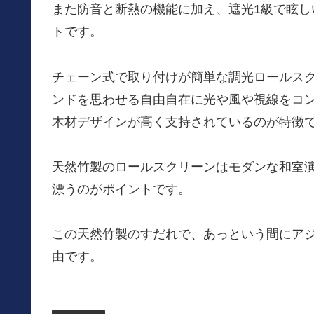
また防音と断熱の機能に加え、遮光1級で眩
トです。
チェーン式で取り付けが簡単な調光ロールス
ンドを思わせる自由自在に光や風や視線をコ
木材デザインが高く支持されているのが特徴
天然竹製のロールスクリーンはモダンな和室
漂うのがポイントです。
この天然竹製のすだれで、あっという間にア
由です。