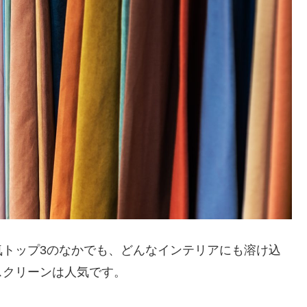
気トップ3のなかでも、どんなインテリアにも溶け込
スクリーンは人気です。