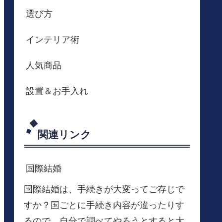
選び方
インテリア術
人気商品
設置＆お手入れ
関連リンク
国際結婚
国際結婚は、手続きが大変ってご存じで
すか？国ごとに手続き内容が違ったりす
るので、自分で調べてやろうとすると大