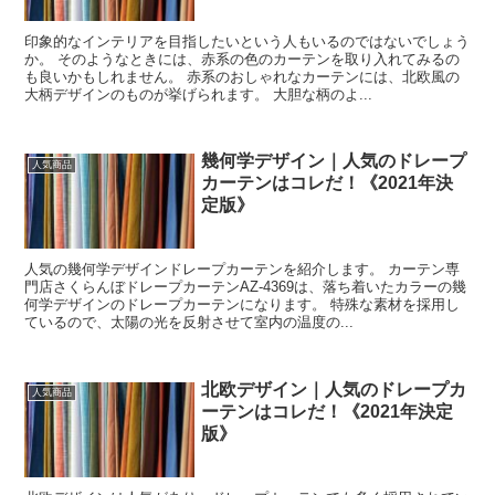
印象的なインテリアを目指したいという人もいるのではないでしょう
か。 そのようなときには、赤系の色のカーテンを取り入れてみるの
も良いかもしれません。 赤系のおしゃれなカーテンには、北欧風の
大柄デザインのものが挙げられます。 大胆な柄のよ...
幾何学デザイン｜人気のドレープ
人気商品
カーテンはコレだ！《2021年決
定版》
人気の幾何学デザインドレープカーテンを紹介します。 カーテン専
門店さくらんぼドレープカーテンAZ-4369は、落ち着いたカラーの幾
何学デザインのドレープカーテンになります。 特殊な素材を採用し
ているので、太陽の光を反射させて室内の温度の...
北欧デザイン｜人気のドレープカ
人気商品
ーテンはコレだ！《2021年決定
版》