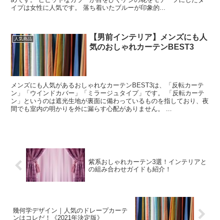
イプは女性に人気です。 落ち着いたブルーが印象的...
【男前インテリア】メンズにも人
人気商品
気のおしゃれカーテンBEST3
メンズにも人気があるおしゃれなカーテンBEST3は、「反転カーテ
ン」「ウインドカバー」「ミラージュタイプ」です。 「反転カーテ
ン」というのは遮光生地が裏面に備わっているものを指しており、夜
間でも室内の明かりを外に漏らす心配がありません。 ...
紫系おしゃれカーテン3選！インテリアと
の組み合わせガイドも紹介！
幾何学デザイン｜人気のドレープカーテ
ンはコレだ！《2021年決定版》