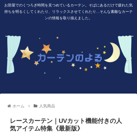
お部屋でのくつろぎ時間を見つめているカーテン。そばにあるだけで疲れた気
持ちを明るくしてくれたり、リラックスさせてくれたり…そんな素敵なカーテ
ンの情報を取り揃えました。
ホーム
人気商品
レースカーテン｜UVカット機能付きの人
気アイテム特集《最新版》