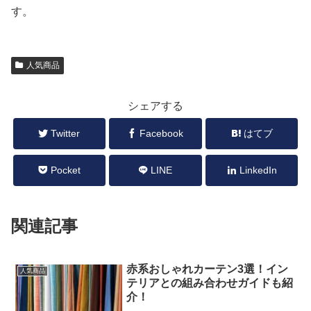
す。
人気商品
シェアする
Twitter
Facebook
はてブ
Pocket
LINE
LinkedIn
関連記事
赤系おしゃれカーテン3選！イン
人気商品
テリアとの組み合わせガイドも紹
介！