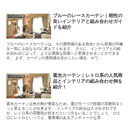
ブルーのレースカーテン｜相性の
インテリア術
良いインテリアと組み合わせガイ
ドを紹介
ブルーのレースカーテンは、その透明感のある色合いから部屋の印象
を一気に上品なものに変えてくれます。 さらに、インテリアとの組
み合わせによって、よりお洒落な部屋へと変身させることができま
す。 まず、カーテンの透明感を生かしたい場合、ホワ...
遮光カーテン｜レトロ系の人気商
インテリア術
品とインテリアの組み合わせ例を
紹介！
遮光カーテンは色や柄が豊富なため、選び方一つで部屋の雰囲気をぐ
っと変えることが出来ます。 インテリアの好みは人それぞれです
が、レトロ系の雰囲気が好きだという方もいることでしょう。 ひと
口にレトロといっても、重厚感のあるアンティークな雰...