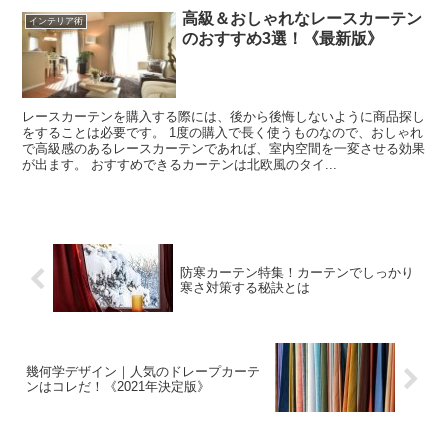
高級＆おしゃれなレースカーテン
インテリア術
のおすすめ3選！《最新版》
レースカーテンを購入する際には、後から後悔しないように商品探し
をすることは必要です。 1度の購入で長く使うものなので、おしゃれ
で高級感のあるレースカーテンであれば、室内空間を一変させる効果
が出ます。 おすすめできるカーテンは北欧風のタイ...
防寒カーテン特集！カーテンでしっかり
寒さ対策する秘訣とは
幾何学デザイン｜人気のドレープカーテ
ンはコレだ！《2021年決定版》