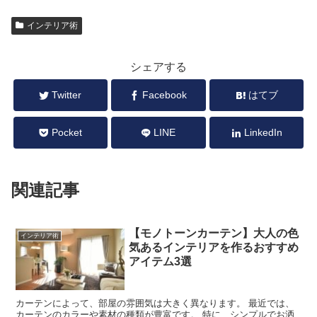
インテリア術
シェアする
Twitter
Facebook
はてブ
Pocket
LINE
LinkedIn
関連記事
【モノトーンカーテン】大人の色
インテリア術
気あるインテリアを作るおすすめ
アイテム3選
カーテンによって、部屋の雰囲気は大きく異なります。 最近では、
カーテンのカラーや素材の種類が豊富です。 特に、シンプルでお洒