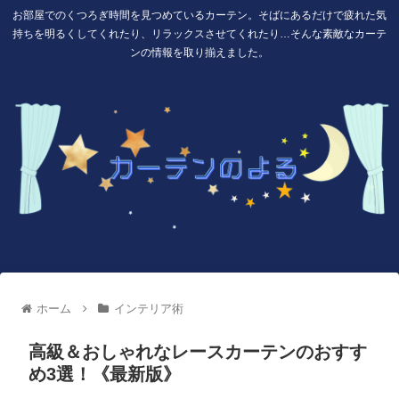
お部屋でのくつろぎ時間を見つめているカーテン。そばにあるだけで疲れた気
持ちを明るくしてくれたり、リラックスさせてくれたり…そんな素敵なカーテ
ンの情報を取り揃えました。
ホーム
インテリア術
高級＆おしゃれなレースカーテンのおすす
め3選！《最新版》