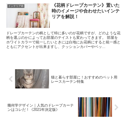
《花柄ドレープカーテン》置いた
インテリア術
時のイメージや合わせたいインテ
リアを解説！
ドレープカーテンの柄として特に多いのが花柄ですが、どのような花
柄を選ぶのかによってお部屋のテイストも変わってきます。 部屋を
ホワイトカラーで統一したいときには白地にお花柄にすると統一感と
ともにアクセントが出来ますし、クッションカバーやベッ...
猫と暮らす部屋に！おすすめのペット用
レースカーテン特集
幾何学デザイン｜人気のドレープカーテ
ンはコレだ！《2021年決定版》