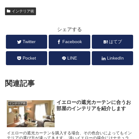
インテリア術
シェアする
Twitter
Facebook
はてブ
Pocket
LINE
LinkedIn
関連記事
イエローの遮光カーテンに合うお
インテリア術
部屋のインテリアを紹介します
イエローの遮光カーテンを購入する場合、その色合いによってもイン
テリアの選び方が違ってきます。 淡いイエローの場合にはナチュラ