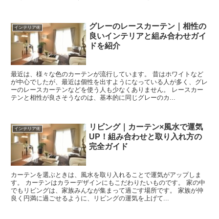
グレーのレースカーテン｜相性の
インテリア術
良いインテリアと組み合わせガイ
ドを紹介
最近は、様々な色のカーテンが流行しています。 昔はホワイトなど
が中心でしたが、最近は個性を出すようになっている人が多く、グレ
ーのレースカーテンなどを使う人も少なくありません。 レースカー
テンと相性が良さそうなのは、基本的に同じグレーのカ...
リビング｜カーテン×風水で運気
インテリア術
UP！組み合わせと取り入れ方の
完全ガイド
カーテンを選ぶときは、風水を取り入れることで運気がアップしま
す。 カーテンはカラーデザインにもこだわりたいものです。 家の中
でもリビングは、家族みんなが集まって過ごす場所です。 家族が仲
良く円満に過ごせるように、リビングの運気を上げて...