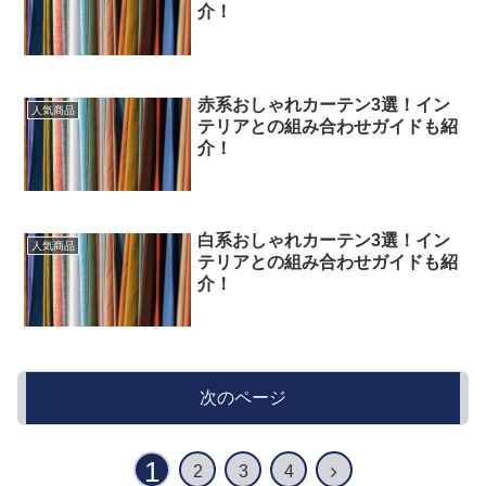
介！
赤系おしゃれカーテン3選！イン
人気商品
テリアとの組み合わせガイドも紹
介！
白系おしゃれカーテン3選！イン
人気商品
テリアとの組み合わせガイドも紹
介！
次のページ
1
2
3
4