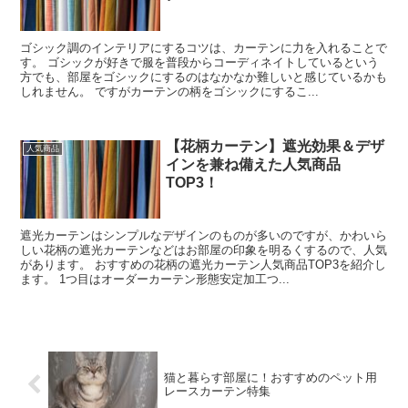
ゴシック調のインテリアにするコツは、カーテンに力を入れることで
す。 ゴシックが好きで服を普段からコーディネイトしているという
方でも、部屋をゴシックにするのはなかなか難しいと感じているかも
しれません。 ですがカーテンの柄をゴシックにするこ...
【花柄カーテン】遮光効果＆デザ
人気商品
インを兼ね備えた人気商品
TOP3！
遮光カーテンはシンプルなデザインのものが多いのですが、かわいら
しい花柄の遮光カーテンなどはお部屋の印象を明るくするので、人気
があります。 おすすめの花柄の遮光カーテン人気商品TOP3を紹介し
ます。 1つ目はオーダーカーテン形態安定加工つ...
猫と暮らす部屋に！おすすめのペット用
レースカーテン特集