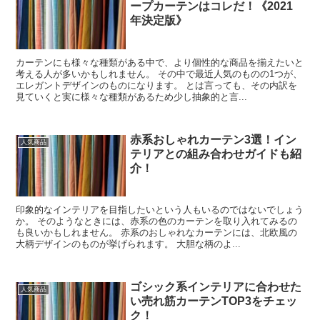
ープカーテンはコレだ！《2021
年決定版》
カーテンにも様々な種類がある中で、より個性的な商品を揃えたいと
考える人が多いかもしれません。 その中で最近人気のものの1つが、
エレガントデザインのものになります。 とは言っても、その内訳を
見ていくと実に様々な種類があるため少し抽象的と言...
赤系おしゃれカーテン3選！イン
人気商品
テリアとの組み合わせガイドも紹
介！
印象的なインテリアを目指したいという人もいるのではないでしょう
か。 そのようなときには、赤系の色のカーテンを取り入れてみるの
も良いかもしれません。 赤系のおしゃれなカーテンには、北欧風の
大柄デザインのものが挙げられます。 大胆な柄のよ...
ゴシック系インテリアに合わせた
人気商品
い売れ筋カーテンTOP3をチェッ
ク！