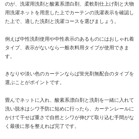
のが、洗濯用洗剤と酸素系漂白剤、柔軟剤仕上げ剤と大物
用洗濯ネットを用意した上でカーテンの洗濯表示を確認し
た上で、適した洗剤と洗濯コースを選びましょう。
例えば中性洗剤使用や中性表示のあるものにはおしゃれ着
タイプ、表示がないなら一般衣料用タイプが使用できま
す。
きなりや淡い色のカーテンならば蛍光剤無配合のタイプを
選ぶことがポイントです。
畳んでネットに入れ、酸素系漂白剤と洗剤を一緒に入れて
洗い脱水はシワ予防に短めに行ったら、カーテンレールに
かけて干せば重さで自然とシワが伸びて取り込む手間がな
く最後に形を整えれば完了です。