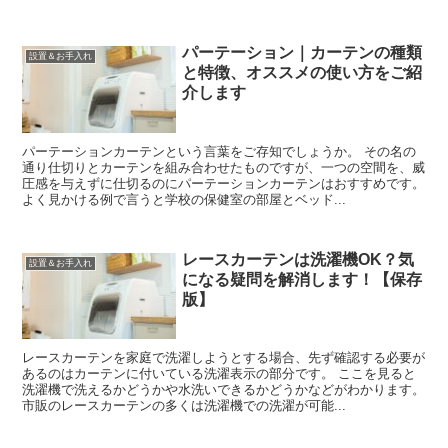
パーテーション｜カーテンの種類
設置＆お手入れ
と特徴、オススメの使い方をご紹
介します
パーテーションカーテンという言葉をご存知でしょうか。 その名の
通り仕切りとカーテンを組み合わせたものですが、一つの空間を、威
圧感を与えずに仕切るのにパーテーションカーテンはおすすめです。
よく見かける例で言うと学校の保健室の部屋とベッド...
レースカーテンは洗濯機OK？気
設置＆お手入れ
になる疑問を解消します！【保存
版】
レースカーテンを家庭で洗濯しようとする場合、先ず確認する必要が
あるのはカーテンに付いている洗濯表示の部分です。 ここを見ると
洗濯機で洗えるかどうかや水洗いできるかどうかなどがわかります。
市販のレースカーテンの多くは洗濯機での洗濯が可能...