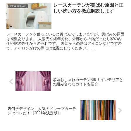
レースカーテンが黄ばむ原因と正
設置＆お手入れ
しい洗い方を徹底解説します
レースカーテンを使っていると黄ばんでしまいますが、黄ばみの原因
は複数あります。 太陽光や経年劣化、外部からの熱だったり家の内
側や家の外側からの汚れです。 外部からの熱はアイロンなどですの
で、アイロンがけの際には低温にしてください。 ...
紫系おしゃれカーテン3選！インテリアと
の組み合わせガイドも紹介！
幾何学デザイン｜人気のドレープカーテ
ンはコレだ！《2021年決定版》