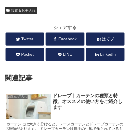
設置＆お手入れ
シェアする
Twitter
Facebook
はてブ
Pocket
LINE
LinkedIn
関連記事
ドレープ｜カーテンの種類と特
設置＆お手入れ
徴、オススメの使い方をご紹介し
ます
カーテンには大きく分けると、レースカーテンとドレープカーテンの
2種類があります。 ドレープカーテンは厚手の生地で作られているも