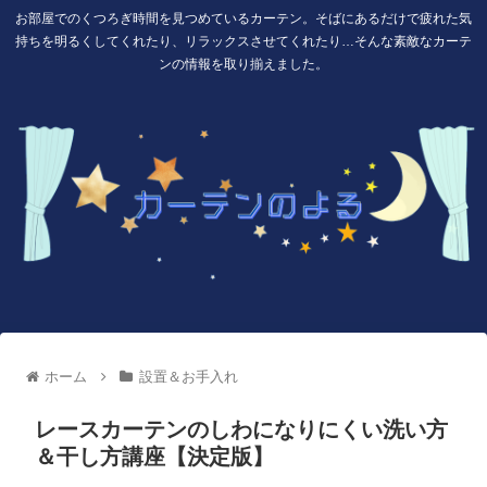
お部屋でのくつろぎ時間を見つめているカーテン。そばにあるだけで疲れた気
持ちを明るくしてくれたり、リラックスさせてくれたり…そんな素敵なカーテ
ンの情報を取り揃えました。
ホーム
設置＆お手入れ
レースカーテンのしわになりにくい洗い方
＆干し方講座【決定版】