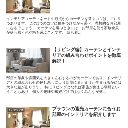
インテリアコーディネートの観点からカーテンを選ぶコツは、主に3
つあります。 この3つのコツに気をつけながら選べ、理想的なお部屋
になるでしょう。 カーテンを選ぶときには、お部屋を使う家族全員
が落ち着く色や柄を選ぶことです。 落ち着...
【リビング編】カーテンとインテ
インテリア術
リアの組み合わせポイントを徹底
解説！
部屋の印象や雰囲気を大きく左右するのがカーテンであり、インテリ
アとの組み合わせの良し悪しにより部屋にまとまりが生まれるかには
大きな差があります。 特にリビングとなれば家族が集まる場所とい
うこともあり、個人の趣味や嗜好だけではなくみんなが落...
ブラウンの遮光カーテンに合うお
インテリア術
部屋のインテリアを紹介します