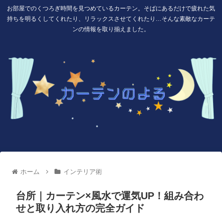
お部屋でのくつろぎ時間を見つめているカーテン。そばにあるだけで疲れた気
持ちを明るくしてくれたり、リラックスさせてくれたり…そんな素敵なカーテ
ンの情報を取り揃えました。
ホーム
インテリア術
台所｜カーテン×風水で運気UP！組み合わ
せと取り入れ方の完全ガイド