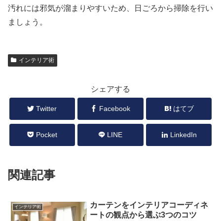
汚れには邪気が溜まりやすいため、日ごろから掃除を行い
ましょう。
インテリア術
シェアする
Twitter
Facebook
はてブ
Pocket
LINE
LinkedIn
関連記事
カーテンをインテリアコーディネ
インテリア術
ートの観点から選ぶ3つのコツ