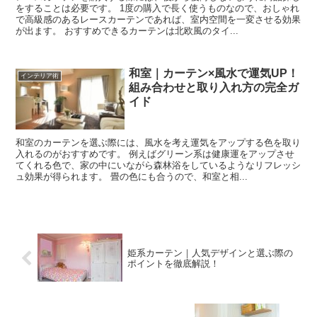
をすることは必要です。 1度の購入で長く使うものなので、おしゃれ
で高級感のあるレースカーテンであれば、室内空間を一変させる効果
が出ます。 おすすめできるカーテンは北欧風のタイ...
和室｜カーテン×風水で運気UP！
インテリア術
組み合わせと取り入れ方の完全ガ
イド
和室のカーテンを選ぶ際には、風水を考え運気をアップする色を取り
入れるのがおすすめです。 例えばグリーン系は健康運をアップさせ
てくれる色で、家の中にいながら森林浴をしているようなリフレッシ
ュ効果が得られます。 畳の色にも合うので、和室と相...
姫系カーテン｜人気デザインと選ぶ際の
ポイントを徹底解説！